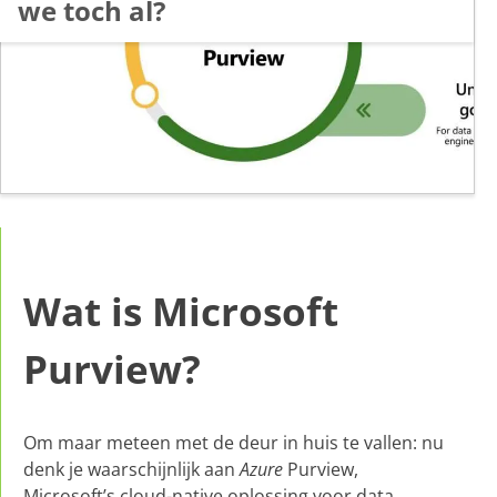
we toch al?
Wat is Microsoft
Purview?
Om maar meteen met de deur in huis te vallen: nu
denk je waarschijnlijk aan
Azure
Purview,
Microsoft’s cloud-native oplossing voor data