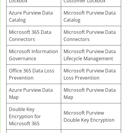
Lockbox
Customer Lockbox
Azure Purview Data
Microsoft Purview Data
Catalog
Catalog
Microsoft 365 Data
Microsoft Purview Data
Connectors
Connectors
Microsoft Information
Microsoft Purview Data
Governance
Lifecycle Management
Office 365 Data Loss
Microsoft Purview Data
Prevention
Loss Prevention
Azure Purview Data
Microsoft Purview Data
Map
Map
Double Key
Microsoft Purview
Encryption for
Double Key Encryption
Microsoft 365