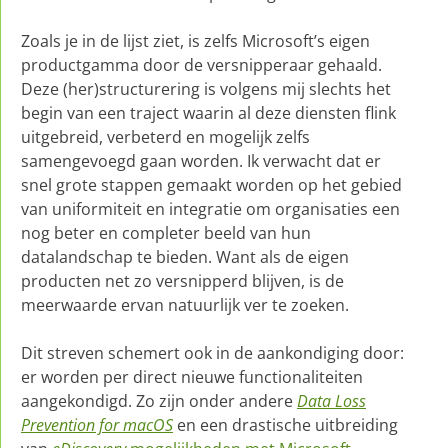
Zoals je in de lijst ziet, is zelfs Microsoft’s eigen
productgamma door de versnipperaar gehaald.
Deze (her)structurering is volgens mij slechts het
begin van een traject waarin al deze diensten flink
uitgebreid, verbeterd en mogelijk zelfs
samengevoegd gaan worden. Ik verwacht dat er
snel grote stappen gemaakt worden op het gebied
van uniformiteit en integratie om organisaties een
nog beter en completer beeld van hun
datalandschap te bieden. Want als de eigen
producten net zo versnipperd blijven, is de
meerwaarde ervan natuurlijk ver te zoeken.
Dit streven schemert ook in de aankondiging door:
er worden per direct nieuwe functionaliteiten
aangekondigd. Zo zijn onder andere
Data Loss
Prevention for macOS
en een drastische uitbreiding