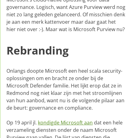
governance. Logisch, want Azure Purview werd nog
niet zo lang geleden gelanceerd. Of misschien denk
je aan een merk kattenvoer maar daar gaat het
hier niet over :-). Maar wat is Microsoft Purview nu?
Rebranding
Onlangs doopte Microsoft een heel scala security-
oplossingen om en bracht ze onder bij de
Microsoft Defender familie. Het lijkt erop dat ze in
Redmond nog niet klaar zijn met het stroomlijnen
van hun aanbod, want nu is de volgende pilaar aan
de beurt: governance en compliance.
Op 19 april jl.
kondigde Microsoft aan
dat een hele
verzameling diensten onder de naam Microsoft
Purview gaan vallen. De lijst van diensten die