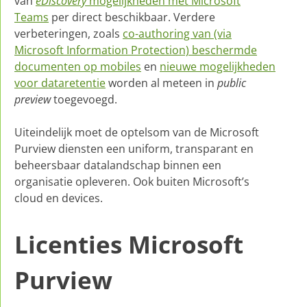
van
eDiscovery
mogelijkheden met Microsoft
Teams
per direct beschikbaar. Verdere
verbeteringen, zoals
co-authoring van (via
Microsoft Information Protection) beschermde
documenten op mobiles
en
nieuwe mogelijkheden
voor dataretentie
worden al meteen in
public
preview
toegevoegd.
Uiteindelijk moet de optelsom van de Microsoft
Purview diensten een uniform, transparant en
beheersbaar datalandschap binnen een
organisatie opleveren. Ook buiten Microsoft’s
cloud en devices.
Licenties Microsoft
Purview