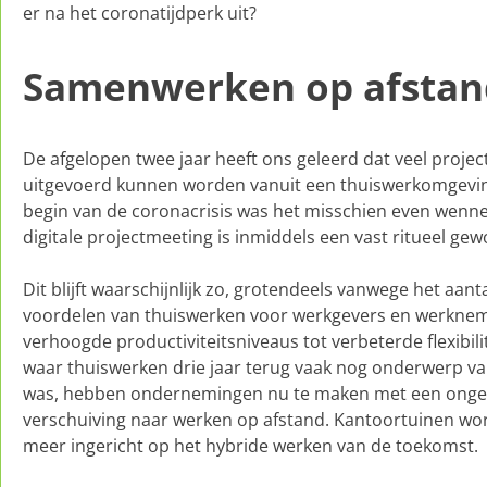
er na het coronatijdperk uit?
Samenwerken op afstan
De afgelopen twee jaar heeft ons geleerd dat veel proje
uitgevoerd kunnen worden vanuit een thuiswerkomgeving
begin van de coronacrisis was het misschien even wenn
digitale projectmeeting is inmiddels een vast ritueel ge
Dit blijft waarschijnlijk zo, grotendeels vanwege het aan
voordelen van thuiswerken voor werkgevers en werknem
verhoogde productiviteitsniveaus tot verbeterde flexibili
waar thuiswerken drie jaar terug vaak nog onderwerp va
was, hebben ondernemingen nu te maken met een ong
verschuiving naar werken op afstand. Kantoortuinen wo
meer ingericht op het hybride werken van de toekomst.