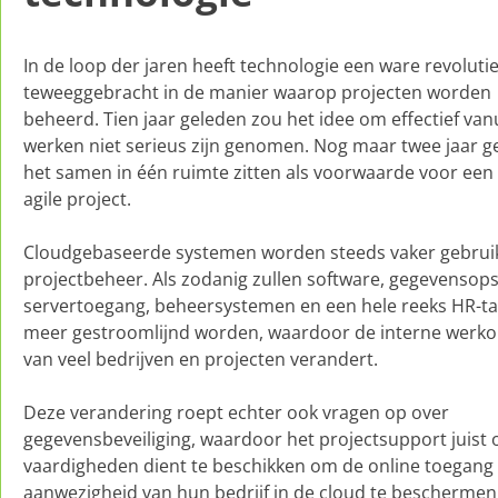
In de loop der jaren heeft technologie een ware revoluti
teweeggebracht in de manier waarop projecten worden
beheerd. Tien jaar geleden zou het idee om effectief vanu
werken niet serieus zijn genomen. Nog maar twee jaar g
het samen in één ruimte zitten als voorwaarde voor een
agile project.
Cloudgebaseerde systemen worden steeds vaker gebruik
projectbeheer. Als zodanig zullen software, gegevensops
servertoegang, beheersystemen en een hele reeks HR-ta
meer gestroomlijnd worden, waardoor de interne werk
van veel bedrijven en projecten verandert.
Deze verandering roept echter ook vragen op over
gegevensbeveiliging, waardoor het projectsupport juist 
vaardigheden dient te beschikken om de online toegang
aanwezigheid van hun bedrijf in de cloud te beschermen