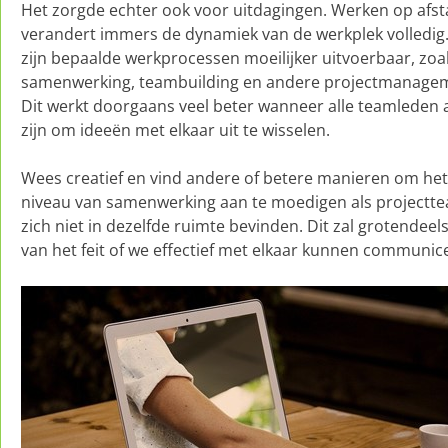
Het zorgde echter ook voor uitdagingen. Werken op afs
verandert immers de dynamiek van de werkplek volledig
zijn bepaalde werkprocessen moeilijker uitvoerbaar, zo
samenwerking, teambuilding en andere projectmanage
Dit werkt doorgaans veel beter wanneer alle teamleden
zijn om ideeën met elkaar uit te wisselen.
Wees creatief en vind andere of betere manieren om het
niveau van samenwerking aan te moedigen als projectt
zich niet in dezelfde ruimte bevinden. Dit zal grotendee
van het feit of we effectief met elkaar kunnen communic