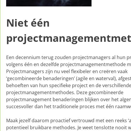
Niet één
projectmanagementme
Een decennium terug zouden projectmanagers al hun p
volgens één en dezelfde projectmanagementmethode 
Projectmanagers zijn nu veel flexibeler en creëren vaak
‘gecombineerde benaderingen’ (agile en waterval), afge
behoeften van hun specifieke project en de verschillend
projectmanagementmethodes. Deze gecombineerde
projectmanagement benaderingen blijken over het alg
succesvoller dan het traditionele proces met één raamw
Maak jezelf daarom proactief vertrouwd met een reeks ‘
potentieel bruikbare methodes. Je weet tenslotte nooit