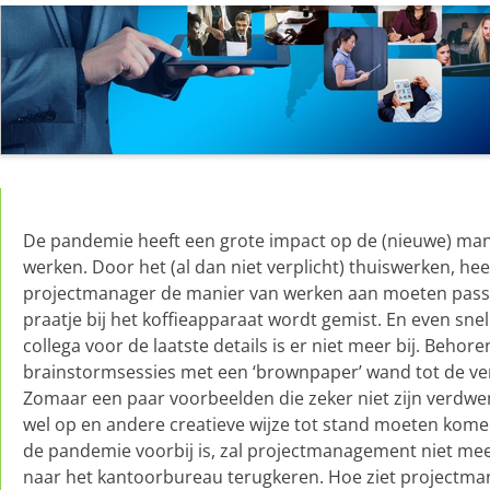
De pandemie heeft een grote impact op de (nieuwe) man
werken. Door het (al dan niet verplicht) thuiswerken, hee
projectmanager de manier van werken aan moeten pass
praatje bij het koffieapparaat wordt gemist. En even snel
collega voor de laatste details is er niet meer bij. Behore
brainstormsessies met een ‘brownpaper’ wand tot de ver
Zomaar een paar voorbeelden die zeker niet zijn verdw
wel op en andere creatieve wijze tot stand moeten kome
de pandemie voorbij is, zal projectmanagement niet mee
naar het kantoorbureau terugkeren. Hoe ziet projectm