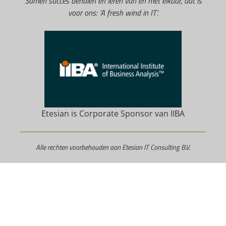
Samen succes behalen en leren van en met elkaar, dat is
voor ons: ‘A fresh wind in IT’.
Etesian is Corporate Sponsor van IIBA
Alle rechten voorbehouden aan Etesian IT Consulting B.V.