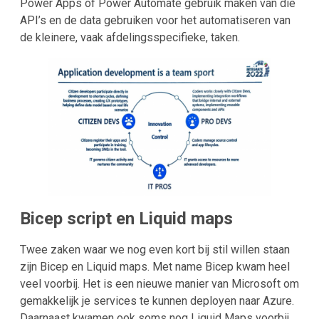
Power Apps of Power Automate gebruik maken van die
API’s en de data gebruiken voor het automatiseren van
de kleinere, vaak afdelingsspecifieke, taken.
Bicep script en Liquid maps
Twee zaken waar we nog even kort bij stil willen staan
zijn Bicep en Liquid maps. Met name Bicep kwam heel
veel voorbij. Het is een nieuwe manier van Microsoft om
gemakkelijk je services te kunnen deployen naar Azure.
Daarnaast kwamen ook soms nog Liquid Maps voorbij,