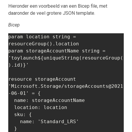
Hieronder een voorbeeld van een Bicep file, met
daaronder de veel grotere JSON template.
Bicep
param location string = 
resourceGroup().location

param storageAccountName string = 
'toylaunch${uniqueString(resourceGroup(
).id)}'

resource storageAccount 
'Microsoft.Storage/storageAccounts@2021
-06-01' = {

  name: storageAccountName

  location: location

  sku: {

    name: 'Standard_LRS'

  }
