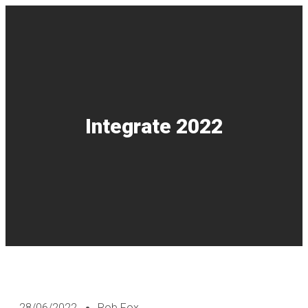
Integrate 2022
28/06/2022
Rob Fox