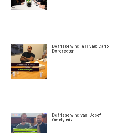
De frisse wind in IT van: Carlo
Dordregter
De frisse wind van: Josef
Omelyusik