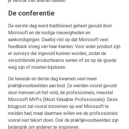
je vertrok met allerlei ideeën.
De conferentie
De eerste dag werd traditioneel geheel gevuld door
Microsoft en de nodige nieuwigheden en
aankondigingen. Daarbij viel op dat Microsoft veel
feedback vroeg van haar klanten. Voor ieder product zijn
er surveys die ingevuld kunnen worden, zodat de
verschillende productteams weten of ze op de goede
weg zijn of moeten bijsturen.
De tweede en derde dag kwamen veel meer
praktijkvoorbeelden aan bod. Ze werden vooral gevuld
door mensen uit het veld, de professionals, meestal
Microsoft MVPs (Most Valuable Professionals). Deze
blogpost zal vooral inzoomen op wat Microsoft te
melden had, maar daarmee willen we de professionals
vooral niet tekort doen. Ook de praktijkvoorbeelden zijn
belangrijk om anderen te inspireren.