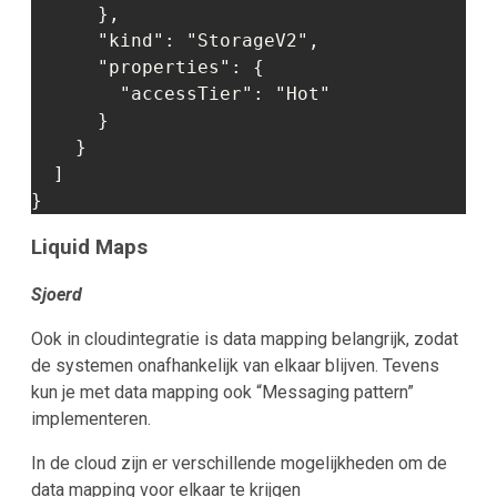
      },

      "kind": "StorageV2",

      "properties": {

        "accessTier": "Hot"

      }

    }

  ]

Liquid Maps
Sjoerd
Ook in cloudintegratie is data mapping belangrijk, zodat
de systemen onafhankelijk van elkaar blijven. Tevens
kun je met data mapping ook “Messaging pattern”
implementeren.
In de cloud zijn er verschillende mogelijkheden om de
data mapping voor elkaar te krijgen