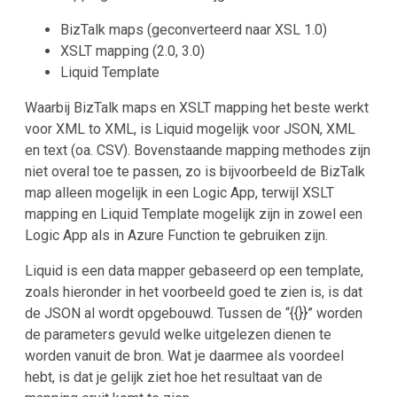
BizTalk maps (geconverteerd naar XSL 1.0)
XSLT mapping (2.0, 3.0)
Liquid Template
Waarbij BizTalk maps en XSLT mapping het beste werkt
voor XML to XML, is Liquid mogelijk voor JSON, XML
en text (oa. CSV). Bovenstaande mapping methodes zijn
niet overal toe te passen, zo is bijvoorbeeld de BizTalk
map alleen mogelijk in een Logic App, terwijl XSLT
mapping en Liquid Template mogelijk zijn in zowel een
Logic App als in Azure Function te gebruiken zijn.
Liquid is een data mapper gebaseerd op een template,
zoals hieronder in het voorbeeld goed te zien is, is dat
de JSON al wordt opgebouwd. Tussen de “{{}}” worden
de parameters gevuld welke uitgelezen dienen te
worden vanuit de bron. Wat je daarmee als voordeel
hebt, is dat je gelijk ziet hoe het resultaat van de