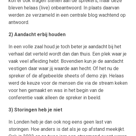
kon er ook vragen stellen aan de sprekers, maar deze
bleven helaas (live) onbeantwoord. In plaats daarvan
werden ze verzameld in een centrale blog wachtend op
antwoord.
2) Aandacht erbij houden
In een volle zaal houd je toch beter je aandacht bij het
verhaal dat verteld wordt dan dan thuis. Een plek waar je
vaak veel afleiding hebt. Bovendien kun je de aandacht
vestigen daar waar jij waarde aan hecht. Of het nu de
spreker of de afgebeelde sheets of demo zijn. Helaas
werd de keuze voor de mensen die via de stream keken
voor hen gemaakt en was in het begin van de
conferentie vaak alleen de spreker in beeld.
3) Storingen heb je niet
In Londen heb je dan ook nog eens geen last van
storingen. Hoe anders is dat als je op afstand meekijkt.