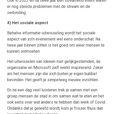
Ook in 2022 en na twee jaar een streamend event waren
er nog steeds problemen met de stream en de
verbinding.
4) Het sociale aspect
Behalve informatie-uitwisseling wordt het sociale
aspect van zo’n evenement wel eens onderschat. Na
twee jaar binnen zitten is het goed om weer mensen te
kunnen ontmoeten.
Het uitwisselen van ideeën met gelijkgestemden, de
organisatie en Microsoft zelf werkt inspirerend. Zeker
als het mensen zijn die zich buiten je eigen bubbel
bevinden. Het geeft je simpelweg nieuwe inzichten.
En na een dag veel luisteren trek je samen met een
groep mensen de stad in om samen wat te eten en het
ook eens over wat anders te hebben dan werk of Covid.
Ondanks dat je geleefd wordt, kom je frisser thuis dan