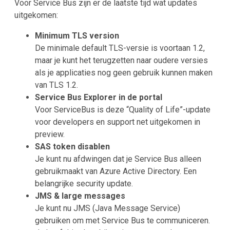
Voor Service Bus zijn er de laatste tijd wat updates
uitgekomen:
Minimum TLS version
De minimale default TLS-versie is voortaan 1.2,
maar je kunt het terugzetten naar oudere versies
als je applicaties nog geen gebruik kunnen maken
van TLS 1.2.
Service Bus Explorer in de portal
Voor ServiceBus is deze “Quality of Life”-update
voor developers en support net uitgekomen in
preview.
SAS token disablen
Je kunt nu afdwingen dat je Service Bus alleen
gebruikmaakt van Azure Active Directory. Een
belangrijke security update.
JMS & large messages
Je kunt nu JMS (Java Message Service)
gebruiken om met Service Bus te communiceren.