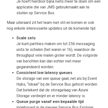
Je hoeft hierdoor bijna niets meer te doen om een
applicatie die van JMS gebruikmaakt aan te
sluiten op Service Bus.
Maar uiteraard zit het team niet stil en komen er ook
nog enkele interessante updates uit de komende tijd:
Scale sets
Je kunt partities maken om tot 256 messaging
units te schalen (het waren er 16), waardoor de
throughput vele malen groter wordt. De volgorde
van berichten kan dan echter niet meer
gegarandeerd worden.
Consistent low latency queues
De storage van een queue gaat, net als bij Event
Hubs, “lokaal” bij de Service Bus gehost worden.
Dat betekent dat de storagelaag van Azure
Storage verdwijnt en er minder latency is.
Queue purge vanaf een bepaalde tijd
Ingebouwd in de nieuwe Service Bus Explorer.